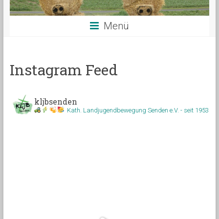
Menü
Instagram Feed
kljbsenden
Kath. Landjugendbewegung Senden e.V. - seit 1953