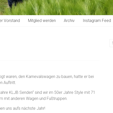
er Vorstand
Mitglied werden
Archiv
Instagram Feed
t waren, den Karnevalswagen zu bauen, hatte er bei
 Auftritt.
hre KLJB Senden“ sind wir im 50er Jahre Style mit 71
sam mit anderen Wagen und Fußtruppen.
uen uns aufs nächste Jahr!