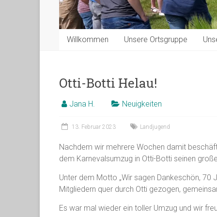
Willkommen
Unsere Ortsgruppe
Uns
Otti-Botti Helau!
Jana H.
Neuigkeiten
13. Februar 2023
Landjugend
Nachdem wir mehrere Wochen damit beschäftig
dem Karnevalsumzug in Otti-Botti seinen großen
Unter dem Motto „Wir sagen Dankeschön, 70 Ja
Mitgliedern quer durch Otti gezogen, gemein
Es war mal wieder ein toller Umzug und wir fre