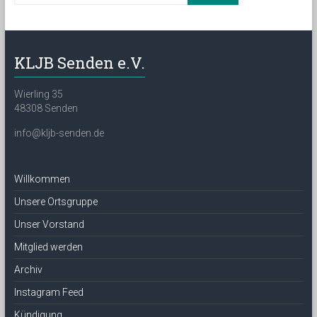
KLJB Senden e.V.
Wierling 35
48308 Senden
info@kljb-senden.de
Willkommen
Unsere Ortsgruppe
Unser Vorstand
Mitglied werden
Archiv
Instagram Feed
Kündigung