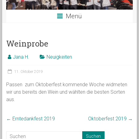
Menü
Weinprobe
Jana H.
Neuigkeiten
11. Oktober 2019
Passen zum Oktoberfest kommende Woche widmeten
wir uns bereits den Wein und wählten die besten Sorten
aus.
←
Erntedankfest 2019
Oktoberfest 2019
→